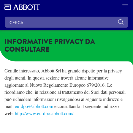
INFORMATIVE PRIVACY DA
CONSULTARE
Gentile interessato, Abbott Srl ha grande rispetto per la privacy
degli utenti. In questa sezione troverà alcune informative
aggiornate al Nuovo Regolamento Europeo 679/2016. Le
ricordiamo che, in relazione al trattamento dei Suoi dati personali
può richiedere informazioni rivolgendosi al seguente indirizzo e-
mail:
eu-dpo@abbott.com
e consultando il seguente indirizzo
web:
http://www.eu-dpo.abbott.com/
.