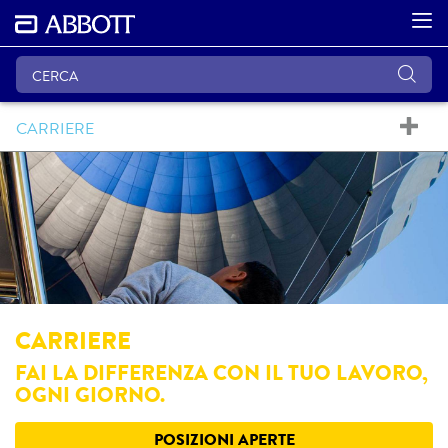
CARRIERE
CARRIERE
FAI LA DIFFERENZA CON IL TUO LAVORO,
OGNI GIORNO.
POSIZIONI APERTE