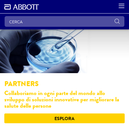
PARTNERS
Collaboriamo in ogni parte del mondo allo
sviluppo di soluzioni innovative per migliorare la
salute delle persone
ESPLORA