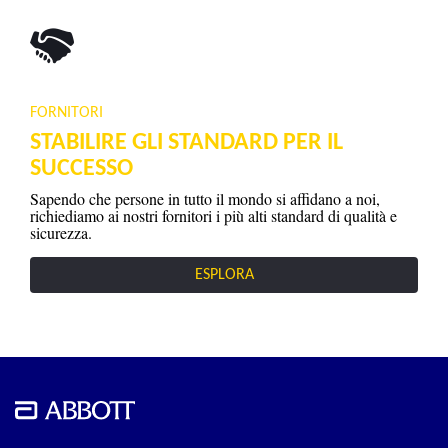
FORNITORI
STABILIRE GLI STANDARD PER IL
SUCCESSO
Sapendo che persone in tutto il mondo si affidano a noi,
richiediamo ai nostri fornitori i più alti standard di qualità e
sicurezza.
ESPLORA