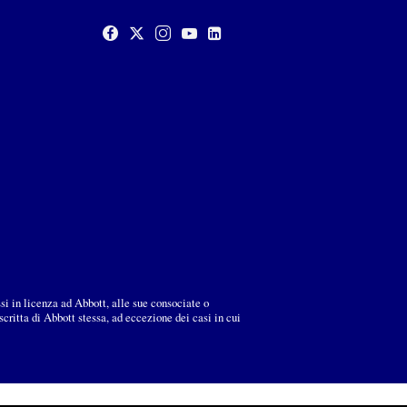
ssi in licenza ad Abbott, alle sue consociate o
ritta di Abbott stessa, ad eccezione dei casi in cui