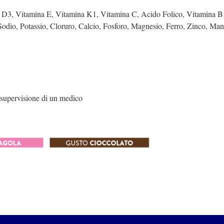
 D3, Vitamina E, Vitamina K1, Vitamina C, Acido Folico, Vitamina B
 Sodio, Potassio, Cloruro, Calcio, Fosforo, Magnesio, Ferro, Zinco, M
 supervisione di un medico