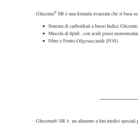
®
Glucerna
SR è una formula avanzata che si basa su
Sistema di carboidrati a basso Indice Glicemic
Miscela di lipidi , con acidi grassi monoins
Fibre e Frutto-Oligosaccaridi (FOS)
Glucerna® SR è un alimento a fini medici speciali pe