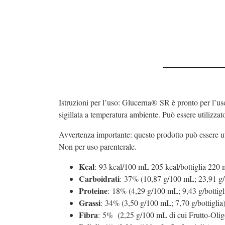
Istruzioni per l’uso: Glucerna® SR è pronto per l’uso
sigillata a temperatura ambiente. Può essere utilizzat
Avvertenza importante: questo prodotto può essere ut
Non per uso parenterale.
Kcal
: 93 kcal/100 mL 205 kcal/bottiglia 220
Carboidrati
: 37% (10,87 g/100 mL; 23,91 g/b
Proteine
: 18% (4,29 g/100 mL; 9,43 g/bottigl
Grassi
: 34% (3,50 g/100 mL; 7,70 g/bottiglia
Fibra
: 5% (2,25 g/100 mL di cui Frutto-Oli