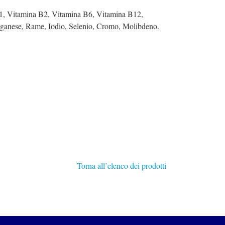
1, Vitamina B2, Vitamina B6, Vitamina B12,
anganese, Rame, Iodio, Selenio, Cromo, Molibdeno.
Torna all’elenco dei prodotti