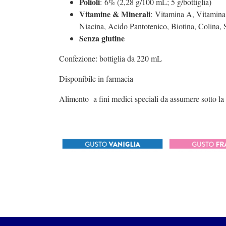
Polioli
: 6% (2,28 g/100 mL; 5 g/bottiglia)
Vitamine & Minerali
: Vitamina A, Vitamina
Niacina, Acido Pantotenico, Biotina, Colina,
Senza glutine
Confezione: bottiglia da 220 mL
Disponibile in farmacia
Alimento a fini medici speciali da assumere sotto la