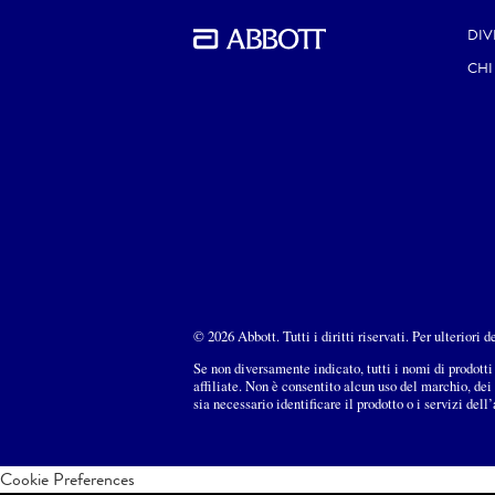
DIV
CHI
© 2026 Abbott. Tutti i diritti riservati. Per ulteriori 
Se non diversamente indicato, tutti i nomi di prodotti 
affiliate. Non è consentito alcun uso del marchio, de
sia necessario identificare il prodotto o i servizi dell
Cookie Preferences