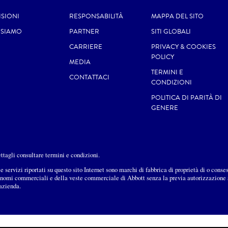
ISIONI
RESPONSABILITÀ
MAPPA DEL SITO
 SIAMO
PARTNER
SITI GLOBALI
CARRIERE
PRIVACY & COOKIES
POLICY
MEDIA
TERMINI E
CONTATTACI
CONDIZIONI
POLITICA DI PARITÀ DI
GENERE
dettagli consultare termini e condizioni.
e servizi riportati su questo sito Internet sono marchi di fabbrica di proprietà di o conse
i nomi commerciali e della veste commerciale di Abbott senza la previa autorizzazione sc
’azienda.