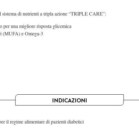
l sistema di nutrienti a tripla azione “TRIPLE CARE”:
o per una migliore risposta glicemica
aturi (MUFA) e Omega-3
INDICAZIONI
r il regime alimentare di pazienti diabetici