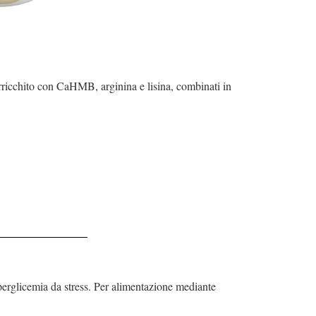
arricchito con CaHMB, arginina e lisina, combinati in
iperglicemia da stress. Per alimentazione mediante