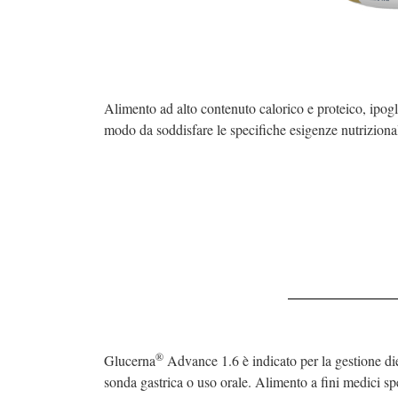
Alimento ad alto contenuto calorico e proteico, ipog
modo da soddisfare le specifiche esigenze nutrizionali
®
Glucerna
Advance 1.6 è indicato per la gestione die
sonda gastrica o uso orale. Alimento a fini medici spe