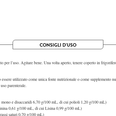
CONSIGLI D’USO
 per l’uso. Agitare bene. Una volta aperto, tenere coperto in frigorifer
essere utilizzato come unica fonte nutrizionale o come supplemento nut
 uso parenterale.
 mono e disaccaridi 6,70 g/100 mL, di cui polioli 1,20 g/100 mL)
inina 0,61 g/100 mL, di cui Lisina 0,99 g/100 mL)
rassi saturi 0,70 g/100 mL)