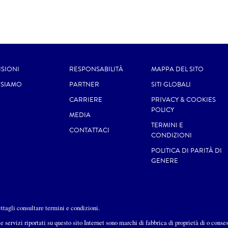
ISIONI
RESPONSABILITÀ
MAPPA DEL SITO
 SIAMO
PARTNER
SITI GLOBALI
CARRIERE
PRIVACY & COOKIES
POLICY
MEDIA
TERMINI E
CONTATTACI
CONDIZIONI
POLITICA DI PARITÀ DI
GENERE
dettagli consultare termini e condizioni.
e servizi riportati su questo sito Internet sono marchi di fabbrica di proprietà di o conse