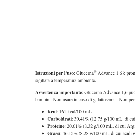
®
Istruzioni per l’uso
: Glucerna
Advance 1.6 è pronto
sigillata a temperatura ambiente.
Avvertenza importante
: Glucerna Advance 1,6 può 
bambini. Non usare in caso di galattosemia. Non per
Kcal
: 161 kcal/100 mL
Carboidrati
: 30,41% (12,75 g/100 mL, di cui
Proteine
: 20,61% (8,32 g/100 mL, di cui Arg
Grassi
: 46,15% (8,28 g/100 mL, di cui acidi g