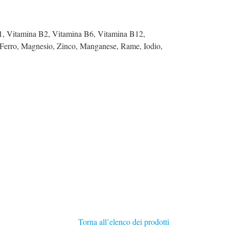
1, Vitamina B2, Vitamina B6, Vitamina B12,
o, Ferro, Magnesio, Zinco, Manganese, Rame, Iodio,
Torna all’elenco dei prodotti