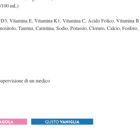
g/100 mL)
 D3, Vitamina E, Vitamina K1, Vitamina C, Acido Folico, Vitamina B
Inositolo, Taurina, Carnitina, Sodio, Potassio, Cloruro, Calcio, Fosfor
 supervisione di un medico