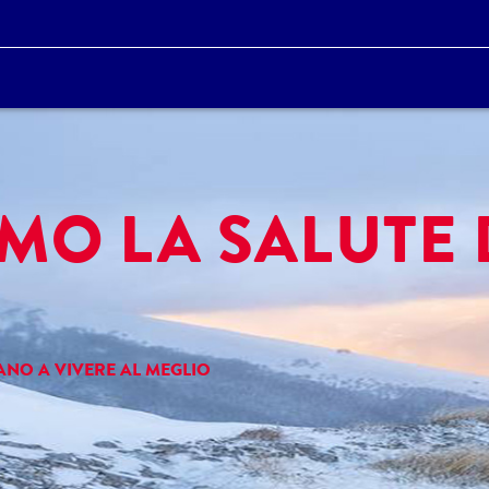
MO LA SALUTE 
NO A VIVERE AL MEGLIO