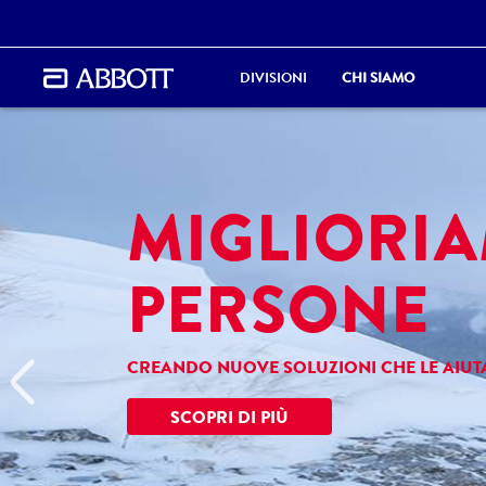
DIVISIONI
CHI SIAMO
MIGLIORIA
PERSONE
CREANDO NUOVE SOLUZIONI CHE LE AIUTA
Previous
SCOPRI DI PIÙ